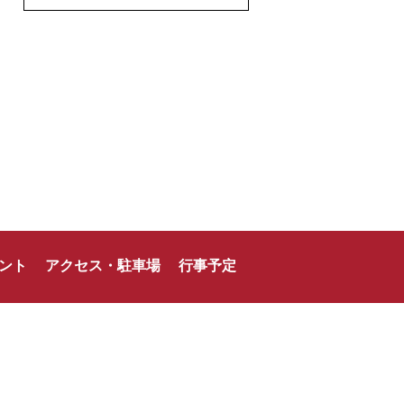
ント
アクセス・駐車場
行事予定
龍北スポーツサポート株式会社