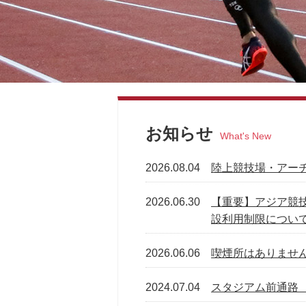
お知らせ
What's New
2026.08.04
陸上競技場・アー
2026.06.30
【重要】アジア競
設利用制限につい
2026.06.06
喫煙所はありませ
2024.07.04
スタジアム前通路