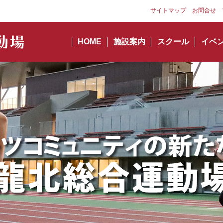
サイトマップ
お問合せ
HOME
施設案内
スクール
イベ