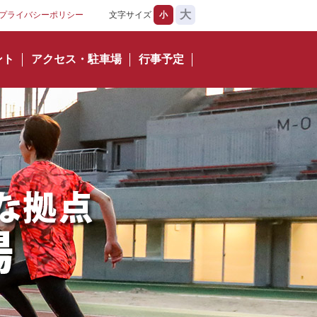
大
プライバシーポリシー
文字サイズ
小
ント
アクセス・駐車場
行事予定