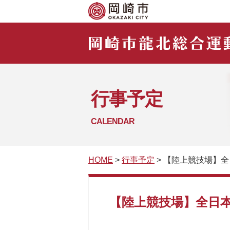
行事予定
CALENDAR
HOME
>
行事予定
> 【陸上競技場】
【陸上競技場】全日