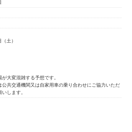
日
0日（土）
場が大変混雑する予想です。
公共交通機関又は自家用車の乗り合わせにご協力いただ
願いします。