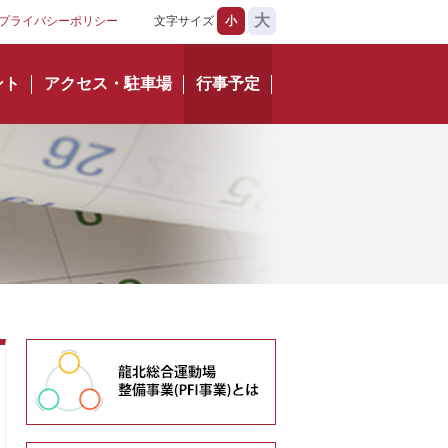
大
プライバシーポリシー
文字サイズ
小
ント
アクセス・駐車場
行事予定