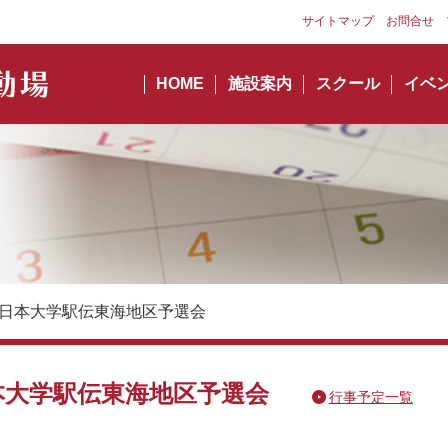
サイトマップ
お問合せ
HOME
施設案内
スクール
イベ
全日本大学駅伝東海地区予選会
本大学駅伝東海地区予選会
行事予定一覧