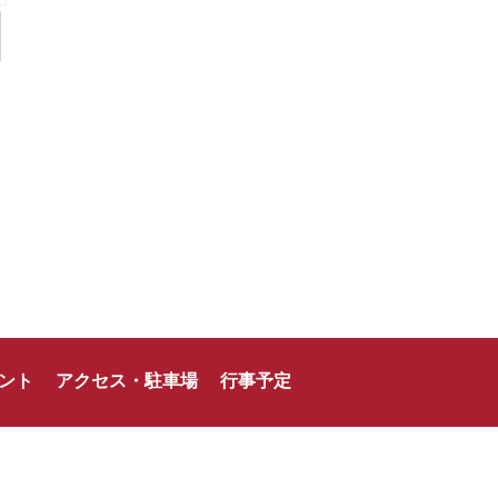
ント
アクセス・駐車場
行事予定
龍北スポーツサポート株式会社