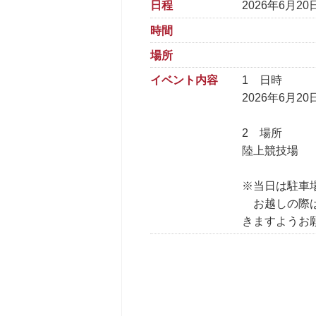
日程
2026年6月20
時間
場所
イベント内容
1 日時
2026年6月2
2 場所
陸上競技場
※当日は駐車
お越しの際は
きますようお