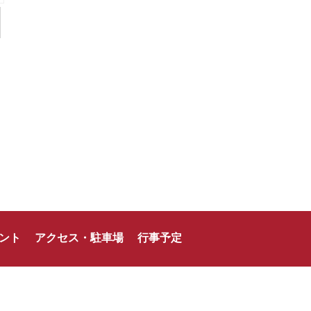
ント
アクセス・駐車場
行事予定
龍北スポーツサポート株式会社