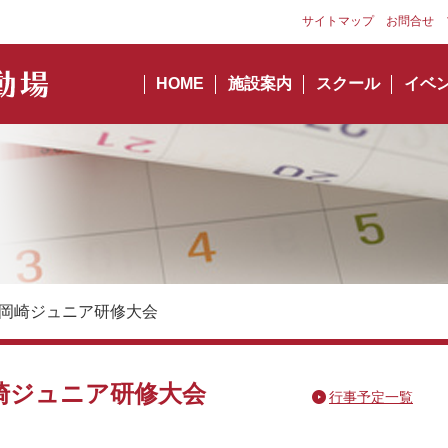
サイトマップ
お問合せ
HOME
施設案内
スクール
イベ
】岡崎ジュニア研修大会
崎ジュニア研修大会
行事予定一覧