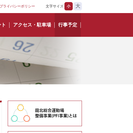
大
プライバシーポリシー
文字サイズ
小
ント
アクセス・駐車場
行事予定