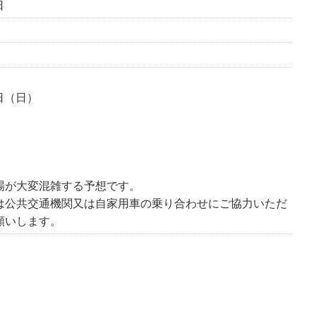
日
6日（日）
場が大変混雑する予想です。
公共交通機関又は自家用車の乗り合わせにご協力いただ
願いします。