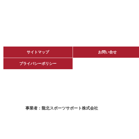
サイトマップ
サイトマップ
お問い合せ
お問い合せ
プライバシーポリシー
プライバシーポリシー
龍北スポーツサポート株式会社