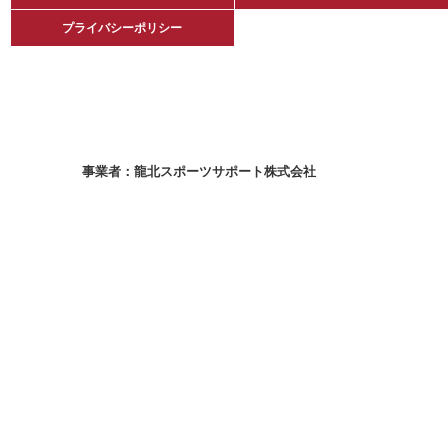
プライバシーポリシー
プライバシーポリシー
龍北スポーツサポート株式会社
Copyright 龍北スポーツサポート株式会社. All rights reserved.