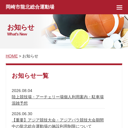
岡崎市龍北総合運動場
お知らせ
What's New
HOME
> お知らせ
お知らせ一覧
2026.08.04
陸上競技場・アーチェリー場個人利用案内・駐車場
混雑予想
2026.06.30
【重要】アジア競技大会・アジアパラ競技大会期間
中の龍北総合運動場の施設利用制限について